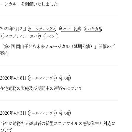
ージカル」を開催いたしました
2021年3月2日
ホールディングス
オハヨー乳業
カバヤ食品
ライフデザイン・カバヤ
イベント
「第3回 岡山子ども未来ミュージカル（延期公演）」開催のご
案内
2020年4月8日
ホールディングス
その他
在宅勤務の実施及び期間中の連絡先について
2020年4月3日
ホールディングス
その他
当社に勤務する従事者の新型コロナウイルス感染発生と対応に
ついて