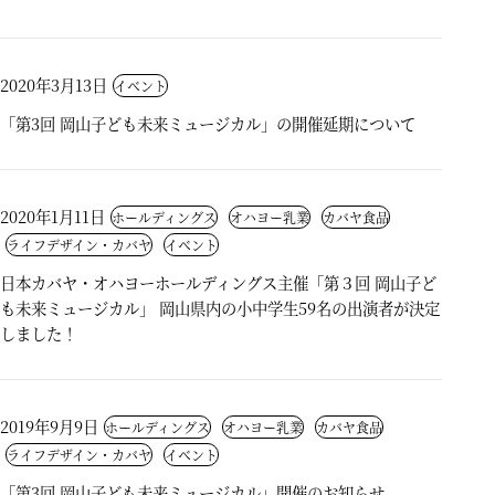
2020年3月13日
イベント
「第3回 岡山子ども未来ミュージカル」の開催延期について
2020年1月11日
ホールディングス
オハヨー乳業
カバヤ食品
ライフデザイン・カバヤ
イベント
日本カバヤ・オハヨーホールディングス主催「第３回 岡山子ど
も未来ミュージカル」 岡山県内の小中学生59名の出演者が決定
しました！
2019年9月9日
ホールディングス
オハヨー乳業
カバヤ食品
ライフデザイン・カバヤ
イベント
「第3回 岡山子ども未来ミュージカル」開催のお知らせ