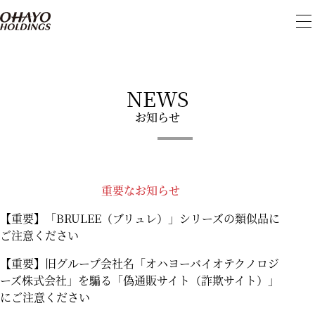
メ
ニ
ュ
ー
を
開
NEWS
閉
お知らせ
重要なお知らせ
【重要】「BRULEE（ブリュレ）」シリーズの類似品に
ご注意ください
【重要】旧グループ会社名「オハヨーバイオテクノロジ
ーズ株式会社」を騙る「偽通販サイト（詐欺サイト）」
にご注意ください