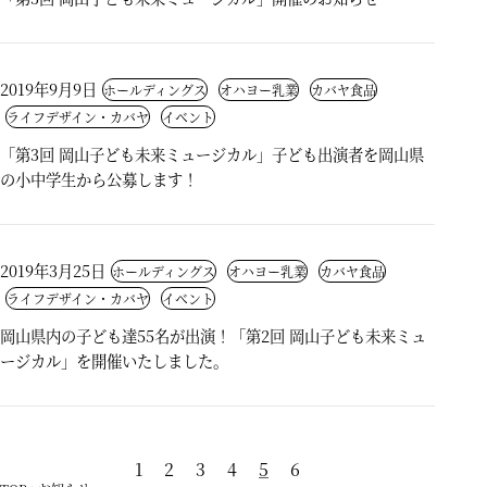
2019年9月9日
ホールディングス
オハヨー乳業
カバヤ食品
ライフデザイン・カバヤ
イベント
「第3回 岡山子ども未来ミュージカル」子ども出演者を岡山県
の小中学生から公募します！
2019年3月25日
ホールディングス
オハヨー乳業
カバヤ食品
ライフデザイン・カバヤ
イベント
岡山県内の子ども達55名が出演！「第2回 岡山子ども未来ミュ
ージカル」を開催いたしました。
1
2
3
4
5
6