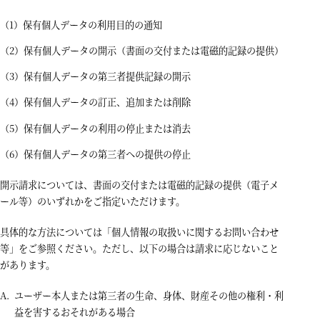
保有個人データの利用目的の通知
保有個人データの開示（書面の交付または電磁的記録の提供）
保有個人データの第三者提供記録の開示
保有個人データの訂正、追加または削除
保有個人データの利用の停止または消去
保有個人データの第三者への提供の停止
開示請求については、書面の交付または電磁的記録の提供（電子メ
ール等）のいずれかをご指定いただけます。
具体的な方法については「個人情報の取扱いに関するお問い合わせ
等」をご参照ください。ただし、以下の場合は請求に応じないこと
があります。
ユーザー本人または第三者の生命、身体、財産その他の権利・利
益を害するおそれがある場合