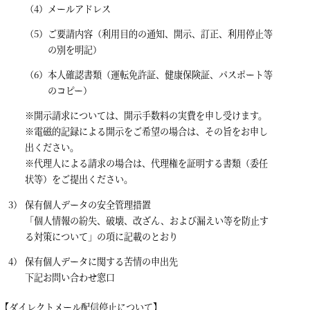
メールアドレス
ご要請内容（利用目的の通知、開示、訂正、利用停止等
の別を明記）
本人確認書類（運転免許証、健康保険証、パスポート等
のコピー）
※開示請求については、開示手数料の実費を申し受けます。
※電磁的記録による開示をご希望の場合は、その旨をお申し
出ください。
※代理人による請求の場合は、代理権を証明する書類（委任
状等）をご提出ください。
保有個人データの安全管理措置
「個人情報の紛失、破壊、改ざん、および漏えい等を防止す
る対策について」の項に記載のとおり
保有個人データに関する苦情の申出先
下記お問い合わせ窓口
【ダイレクトメール配信停止について】