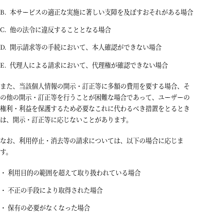
本サービスの適正な実施に著しい支障を及ぼすおそれがある場合
他の法令に違反することとなる場合
開示請求等の手続において、本人確認ができない場合
代理人による請求において、代理権が確認できない場合
また、当該個人情報の開示・訂正等に多額の費用を要する場合、そ
の他の開示・訂正等を行うことが困難な場合であって、ユーザーの
権利・利益を保護するため必要なこれに代わるべき措置をとるとき
は、開示・訂正等に応じないことがあります。
なお、利用停止・消去等の請求については、以下の場合に応じま
す。
利用目的の範囲を超えて取り扱われている場合
不正の手段により取得された場合
保有の必要がなくなった場合