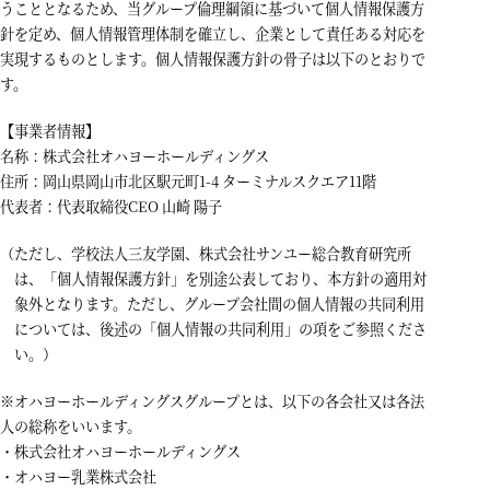
うこととなるため、当グループ倫理綱領に基づいて個人情報保護方
針を定め、個人情報管理体制を確立し、企業として責任ある対応を
実現するものとします。個人情報保護方針の骨子は以下のとおりで
す。
【事業者情報】
名称：株式会社オハヨーホールディングス
住所：岡山県岡山市北区駅元町1-4 ターミナルスクエア11階
代表者：代表取締役CEO 山崎 陽子
（ただし、学校法人三友学園、株式会社サンユー総合教育研究所
は、「個人情報保護方針」を別途公表しており、本方針の適用対
象外となります。ただし、グループ会社間の個人情報の共同利用
については、後述の「個人情報の共同利用」の項をご参照くださ
い。）
※オハヨーホールディングスグループとは、以下の各会社又は各法
人の総称をいいます。
・株式会社オハヨーホールディングス
・オハヨー乳業株式会社