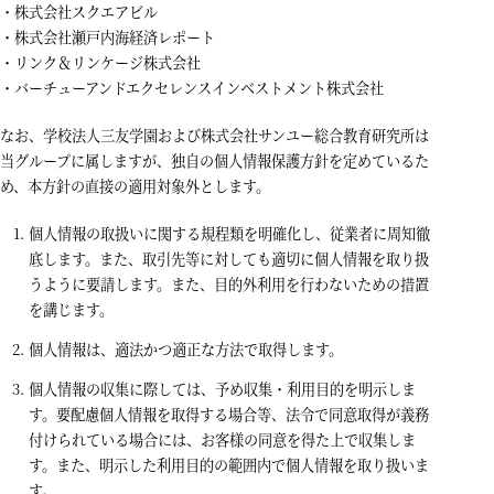
・株式会社スクエアビル
・株式会社瀬戸内海経済レポート
・リンク＆リンケージ株式会社
・バーチューアンドエクセレンスインベストメント株式会社
なお、学校法人三友学園および株式会社サンユー総合教育研究所は
当グループに属しますが、独自の個人情報保護方針を定めているた
め、本方針の直接の適用対象外とします。
個人情報の取扱いに関する規程類を明確化し、従業者に周知徹
底します。また、取引先等に対しても適切に個人情報を取り扱
うように要請します。また、目的外利用を行わないための措置
を講じます。
個人情報は、適法かつ適正な方法で取得します。
個人情報の収集に際しては、予め収集・利用目的を明示しま
す。要配慮個人情報を取得する場合等、法令で同意取得が義務
付けられている場合には、お客様の同意を得た上で収集しま
す。また、明示した利用目的の範囲内で個人情報を取り扱いま
す。