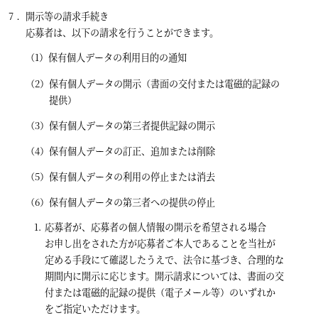
開示等の請求手続き
応募者は、以下の請求を行うことができます。
保有個人データの利用目的の通知
保有個人データの開示（書面の交付または電磁的記録の
提供）
保有個人データの第三者提供記録の開示
保有個人データの訂正、追加または削除
保有個人データの利用の停止または消去
保有個人データの第三者への提供の停止
応募者が、応募者の個人情報の開示を希望される場合
お申し出をされた方が応募者ご本人であることを当社が
定める手段にて確認したうえで、法令に基づき、合理的な
期間内に開示に応じます。開示請求については、書面の交
付または電磁的記録の提供（電子メール等）のいずれか
をご指定いただけます。