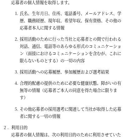
応募者の個人情報を取得します。
氏名、生年月日、住所、電話番号、メールアドレス、学
歴、職務経歴、現年収、希望年収、保有資格、その他の
応募者本人に関する情報
採用活動のために行った当社と応募者との間で行われる
対話、通信、電話等のあらゆる形式のコミュニケーショ
ン（面接におけるコミュニケーションを含むが、これに
限らないものとする）の一切の内容
採用活動への応募履歴、参加履歴および選考結果
合理的配慮の提供のために必要な健康状態、障がいの有
無等の情報（応募者ご本人の同意を得た場合に限りま
す）
その他応募者の採用選考に関連して当社が取得した応募
者に関する一切の情報
利用目的
応募者の個人情報は、次の利用目的のために利用させていた