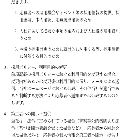
だきます。
応募者への雇用機会やイベント等の採用情報の提供、採
用選考、本人確認、応募履歴確認のため
入社に関して必要な事項の案内および入社後の雇用管理
のため
今後の採用計画のために統計的に利用する等、採用活動
に付随する目的のため
採用ポリシー、利用目的の変更
前項記載の採用ポリシーにおける利用目的を変更する場合、
変更内容あるいは変更後の利用目的に係り、メールによる送
信、当社ホームページにおける公表、その他当社が適当であ
ると判断する方法により応募者へ通知または公表するものと
します。
第三者への開示・提供
当社は、法令に定められている場合（警察等公的機関より法
令に基づき開示要請を受けた場合など）、応募者から同意を
得た場合以外は、応募者の個人情報を第三者へ開示・提供す