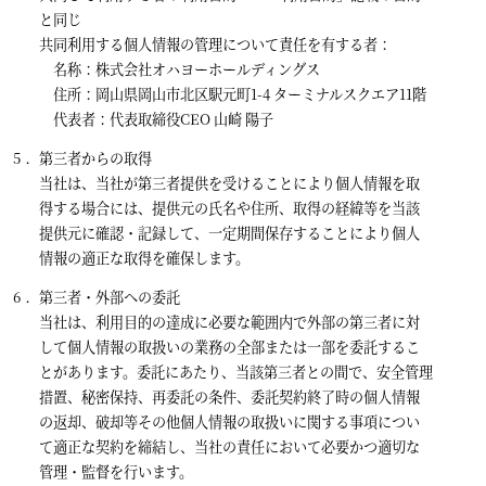
と同じ
共同利用する個人情報の管理について責任を有する者：
名称：株式会社オハヨーホールディングス
住所：岡山県岡山市北区駅元町1-4 ターミナルスクエア11階
代表者：代表取締役CEO 山崎 陽子
第三者からの取得
当社は、当社が第三者提供を受けることにより個人情報を取
得する場合には、提供元の氏名や住所、取得の経緯等を当該
提供元に確認・記録して、一定期間保存することにより個人
情報の適正な取得を確保します。
第三者・外部への委託
当社は、利用目的の達成に必要な範囲内で外部の第三者に対
して個人情報の取扱いの業務の全部または一部を委託するこ
とがあります。委託にあたり、当該第三者との間で、安全管理
措置、秘密保持、再委託の条件、委託契約終了時の個人情報
の返却、破却等その他個人情報の取扱いに関する事項につい
て適正な契約を締結し、当社の責任において必要かつ適切な
管理・監督を行います。