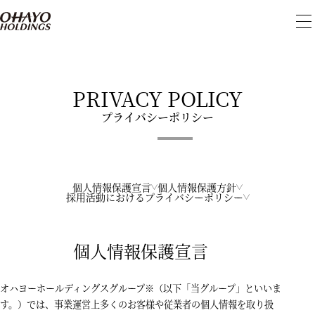
メ
ニ
ュ
ー
を
開
PRIVACY POLICY
閉
プライバシーポリシー
個人情報保護宣言
個人情報保護方針
採用活動におけるプライバシーポリシー
個人情報保護宣言
オハヨーホールディングスグループ※（以下「当グループ」といいま
す。）では、事業運営上多くのお客様や従業者の個人情報を取り扱