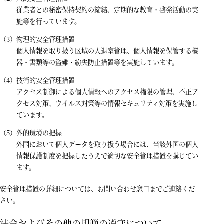
従業者との秘密保持契約の締結、定期的な教育・啓発活動の実
施等を行っています。
物理的安全管理措置
個人情報を取り扱う区域の入退室管理、個人情報を保管する機
器・書類等の盗難・紛失防止措置等を実施しています。
技術的安全管理措置
アクセス制御による個人情報へのアクセス権限の管理、不正ア
クセス対策、ウイルス対策等の情報セキュリティ対策を実施し
ています。
外的環境の把握
外国において個人データを取り扱う場合には、当該外国の個人
情報保護制度を把握したうえで適切な安全管理措置を講じてい
ます。
安全管理措置の詳細については、お問い合わせ窓口までご連絡くだ
さい。
法令およびその他の規範の遵守について