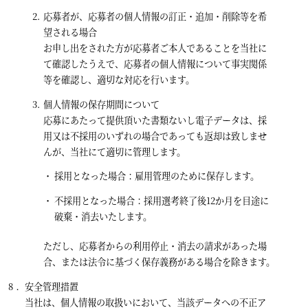
応募者が、応募者の個人情報の訂正・追加・削除等を希
望される場合
お申し出をされた方が応募者ご本人であることを当社に
て確認したうえで、応募者の個人情報について事実関係
等を確認し、適切な対応を行います。
個人情報の保存期間について
応募にあたって提供頂いた書類ないし電子データは、採
用又は不採用のいずれの場合であっても返却は致しませ
んが、当社にて適切に管理します。
採用となった場合：雇用管理のために保存します。
不採用となった場合：採用選考終了後12か月を目途に
破棄・消去いたします。
ただし、応募者からの利用停止・消去の請求があった場
合、または法令に基づく保存義務がある場合を除きます。
安全管理措置
当社は、個人情報の取扱いにおいて、当該データへの不正ア