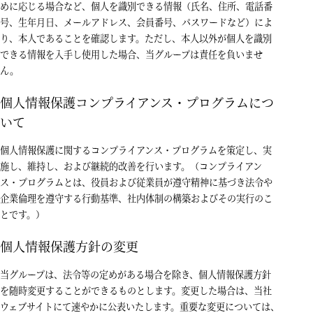
めに応じる場合など、個人を識別できる情報（氏名、住所、電話番
号、生年月日、メールアドレス、会員番号、パスワードなど）によ
り、本人であることを確認します。ただし、本人以外が個人を識別
できる情報を入手し使用した場合、当グループは責任を負いませ
ん。
個人情報保護コンプライアンス・プログラムにつ
いて
個人情報保護に関するコンプライアンス・プログラムを策定し、実
施し、維持し、および継続的改善を行います。（コンプライアン
ス・プログラムとは、役員および従業員が遵守精神に基づき法令や
企業倫理を遵守する行動基準、社内体制の構築およびその実行のこ
とです。）
個人情報保護方針の変更
当グループは、法令等の定めがある場合を除き、個人情報保護方針
を随時変更することができるものとします。変更した場合は、当社
ウェブサイトにて速やかに公表いたします。重要な変更については、