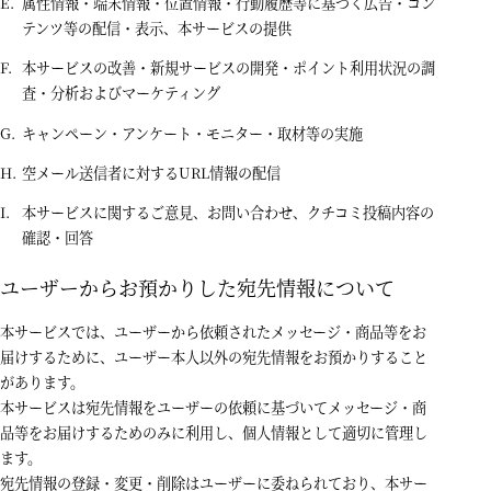
属性情報・端末情報・位置情報・行動履歴等に基づく広告・コン
テンツ等の配信・表示、本サービスの提供
本サービスの改善・新規サービスの開発・ポイント利用状況の調
査・分析およびマーケティング
キャンペーン・アンケート・モニター・取材等の実施
空メール送信者に対するURL情報の配信
本サービスに関するご意見、お問い合わせ、クチコミ投稿内容の
確認・回答
ユーザーからお預かりした宛先情報について
本サービスでは、ユーザーから依頼されたメッセージ・商品等をお
届けするために、ユーザー本人以外の宛先情報をお預かりすること
があります。
本サービスは宛先情報をユーザーの依頼に基づいてメッセージ・商
品等をお届けするためのみに利用し、個人情報として適切に管理し
ます。
宛先情報の登録・変更・削除はユーザーに委ねられており、本サー