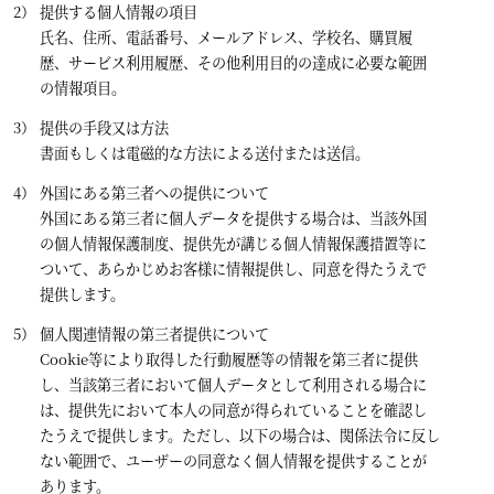
提供する個人情報の項目
氏名、住所、電話番号、メールアドレス、学校名、購買履
歴、サービス利用履歴、その他利用目的の達成に必要な範囲
の情報項目。
提供の手段又は方法
書面もしくは電磁的な方法による送付または送信。
外国にある第三者への提供について
外国にある第三者に個人データを提供する場合は、当該外国
の個人情報保護制度、提供先が講じる個人情報保護措置等に
ついて、あらかじめお客様に情報提供し、同意を得たうえで
提供します。
個人関連情報の第三者提供について
Cookie等により取得した行動履歴等の情報を第三者に提供
し、当該第三者において個人データとして利用される場合に
は、提供先において本人の同意が得られていることを確認し
たうえで提供します。ただし、以下の場合は、関係法令に反し
ない範囲で、ユーザーの同意なく個人情報を提供することが
あります。