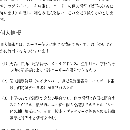
す）のプライバシーを尊重し、ユーザーの個人情報（以下の定義に
従います）の管理に細心の注意を払い、これを取り扱うものとしま
す。
個人情報
個人情報とは、ユーザー個人に関する情報であって、以下のいずれ
かに該当するものをいいます。
氏名、住所、電話番号、メールアドレス、生年月日、学校名そ
の他の記述等により当該ユーザーを識別できるもの
個人識別符号（マイナンバー、運転免許証番号、パスポート番
号、顔認証データ等）が含まれるもの
上記のみでは識別できない場合でも、他の情報と容易に照合す
ることができ、結果的にユーザー個人を識別できるもの（サー
ビス利用履歴ほか、閲覧・検索・ブックマーク等あらゆる行動
履歴に該当する情報を含む）