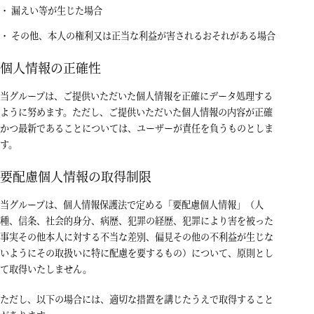
漏えい等が生じた場合
その他、本人の権利又は正当な利益が害されるおそれがある場合
個人情報の正確性
当グループは、ご提供いただいた個人情報を正確にデータ処理する
ように努めます。ただし、ご提供いただいた個人情報の内容が正確
かつ最新であることについては、ユーザーが責任を負うものとしま
す。
要配慮個人情報の取得制限
当グループは、個人情報保護法で定める「要配慮個人情報」（人
種、信条、社会的身分、病歴、犯罪の経歴、犯罪により害を被った
事実その他本人に対する不当な差別、偏見その他の不利益が生じな
いようにその取扱いに特に配慮を要するもの）について、原則とし
て取得いたしません。
ただし、以下の場合には、適切な措置を講じたうえで取得すること