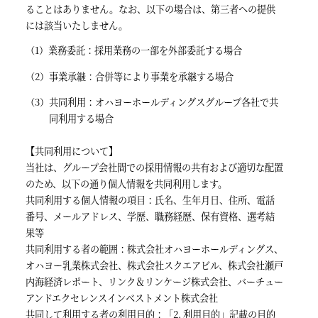
ることはありません。なお、以下の場合は、第三者への提供
には該当いたしません。
業務委託：採用業務の一部を外部委託する場合
事業承継：合併等により事業を承継する場合
共同利用：オハヨーホールディングスグループ各社で共
同利用する場合
【共同利用について】
当社は、グループ会社間での採用情報の共有および適切な配置
のため、以下の通り個人情報を共同利用します。
共同利用する個人情報の項目：氏名、生年月日、住所、電話
番号、メールアドレス、学歴、職務経歴、保有資格、選考結
果等
共同利用する者の範囲：株式会社オハヨーホールディングス、
オハヨー乳業株式会社、株式会社スクエアビル、株式会社瀬戸
内海経済レポート、リンク＆リンケージ株式会社、バーチュー
アンドエクセレンスインベストメント株式会社
共同して利用する者の利用目的：「2. 利用目的」記載の目的