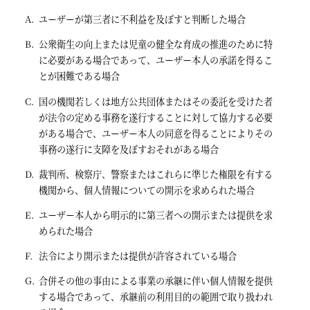
ユーザーが第三者に不利益を及ぼすと判断した場合
公衆衛生の向上または児童の健全な育成の推進のために特
に必要がある場合であって、ユーザー本人の承諾を得るこ
とが困難である場合
国の機関若しくは地方公共団体またはその委託を受けた者
が法令の定める事務を遂行することに対して協力する必要
がある場合で、ユーザー本人の同意を得ることによりその
事務の遂行に支障を及ぼすおそれがある場合
裁判所、検察庁、警察またはこれらに準じた権限を有する
機関から、個人情報についての開示を求められた場合
ユーザー本人から明示的に第三者への開示または提供を求
められた場合
法令により開示または提供が許容されている場合
合併その他の事由による事業の承継に伴い個人情報を提供
する場合であって、承継前の利用目的の範囲で取り扱われ