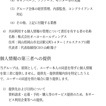
キャンペーン、アンケート、モニター等の実施
グループ全体の経営管理、内部監査、コンプライアンス
対応
その他、上記に付随する業務
共同利用する個人情報の管理について責任を有する者の名称
名称：株式会社オハヨーホールディングス
住所：岡山県岡山市北区駅元町1-4 ターミナルスクエア11階
代表者：代表取締役CEO 山崎 陽子
個人情報の第三者への提供
当グループは、原則として、ユーザー本人の同意を得ずに個人情報
を第三者に提供しません。提供先・提供情報内容を特定したうえ
で、ユーザーの同意を得た場合に限り提供します。
提供先および目的について
資料請求・応募・予約・購入等のサービス提供のため、本サー
ビス利用企業等への提供。