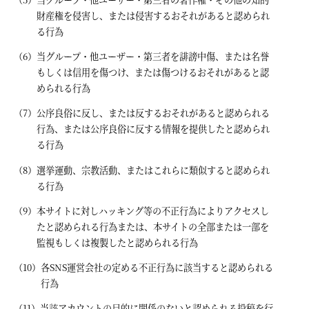
財産権を侵害し、または侵害するおそれがあると認められ
る行為
当グループ・他ユーザー・第三者を誹謗中傷、または名誉
もしくは信用を傷つけ、または傷つけるおそれがあると認
められる行為
公序良俗に反し、または反するおそれがあると認められる
行為、または公序良俗に反する情報を提供したと認められ
る行為
選挙運動、宗教活動、またはこれらに類似すると認められ
る行為
本サイトに対しハッキング等の不正行為によりアクセスし
たと認められる行為または、本サイトの全部または一部を
監視もしくは複製したと認められる行為
各SNS運営会社の定める不正行為に該当すると認められる
行為
当該アカウントの目的に関係のないと認められる投稿を行