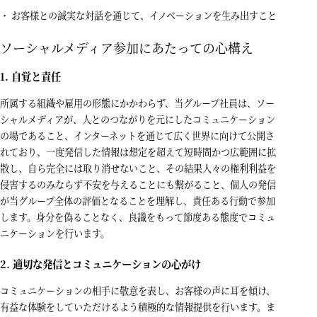
お客様との誠実な対話を通じて、イノベーションを生み出すこと
ソーシャルメディア参加にあたっての心構え
1. 自覚と責任
所属する組織や雇用の形態にかかわらず、当グループ社員は、ソー
シャルメディアが、人とのつながりを元にしたコミュニケーション
の場であること、インターネットを通じて広く世界に向けて公開さ
れており、一度発信した情報は想定を超えて短時間かつ広範囲に拡
散し、自ら完全には取り消せないこと、その結果人々の権利利益を
侵害するのみならず不安を与えることにも繋がること、個人の発信
が当グループ全体の評価となることを理解し、責任ある行動で参加
します。身分を偽ることなく、良識をもって節度ある態度でコミュ
ニケーションを行います。
2. 適切な発信とコミュニケーションの心がけ
コミュニケーションの相手に敬意を表し、お客様の声に耳を傾け、
有益な体験をしていただけるよう積極的な情報提供を行います。ま