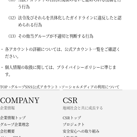
う行為
法令及びそれらを具体化したガイドラインに違反したと認
められる行為
その他当グループが不適切と判断する行為
各アカウントの詳細については、
公式アカウント一覧
をご確認く
ださい。
個人情報の取扱に関しては、
プライバイシーポリシー
に準じま
す。
TOP
グループSNS公式アカウント
ソーシャルメディアの利用について
COMPANY
CSR
企業情報
地域社会と共に成長する
企業情報トップ
CSRトップ
グループ企業理念
プロジェクト
会社概要
安全安心への取り組み