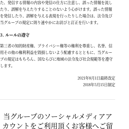
た、発信する情報の内容や発信の仕方に注意し、誤った情報を流し
たり、誤解を与えたりすることのないよう心がけます。誤った情報
を発信したり、誤解を与える表現を行ったりした場合は、法令及び
当グループの規定に則り速やかにお詫びと訂正を行います。
3. ルールの遵守
第三者の知的財産権、プライバシー権等の権利を尊重し、名誉、信
用その他の権利利益を毀損しないよう配慮するとともに、当グルー
プの規定はもちろん、国ならびに地域の法令及び社会規範等を遵守
します。
2021年8月1日最終改定
2018年5月15日制定
当グループのソーシャルメディアア
カウントをご利用頂くお客様へご留