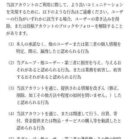
当該アカウントのご利用に際して、より良いコミュニケーション
を実現するために、以下のような行為はご遠慮ください。ユーザ
ーの行為がいずれかに該当する場合、ユーザーの書き込みを削
除、または投稿アカウントのブロックやフォローを解除すること
があります。
本人の承諾なく、他のユーザーまたは第三者の個人情報を
特定、開示、漏洩したと認められる行為
当グループ・他ユーザー・第三者に損害を与え、与えるお
それがあると認められる行為、または業務を妨害し、妨害
するおそれがあると認められる行為
当該アカウントを通じ、提供される情報を改ざん（修正、
削除、加工その他方法や程度の如何を問いません。）した
と認められる行為
当該アカウントを通じ、または関連して行う、出資、寄
付、資金提供または物品・サービスの購入等を勧誘したと
認められる行為
当グループ・他ユーザー・第三者の著作権・その他の知的