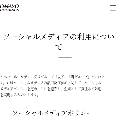
メ
ニ
ュ
ー
を
開
ソーシャルメディアの利用につい
閉
て
オハヨーホールディングスグループ（以下、「当グループ」といいま
す。）はソーシャルメディアの活用及び参加に関して、ソーシャル
メディアポリシーを定め、これを遵守し、企業として責任ある対応
を実現するものとします。
ソーシャルメディアポリシー