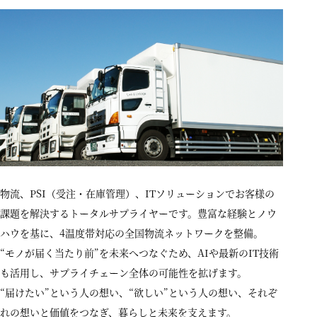
物流、PSI（受注・在庫管理）、ITソリューションでお客様の
課題を解決するトータルサプライヤーです。豊富な経験とノウ
ハウを基に、4温度帯対応の全国物流ネットワークを整備。
“モノが届く当たり前”を未来へつなぐため、AIや最新のIT技術
も活用し、サプライチェーン全体の可能性を拡げます。
“届けたい”という人の想い、“欲しい”という人の想い、それぞ
れの想いと価値をつなぎ、暮らしと未来を支えます。