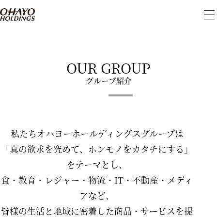
メ
ニ
ュ
ー
を
開
OUR GROUP
閉
グループ紹介
私たちオハヨーホールディングスグループは
「真の欲求を究めて、ホンモノをカタチにする」
をテーマとし、
食・教育・レジャー・物流・IT・不動産・メディ
アなど、
皆様の生活と地域に密着した商品・サービスを提