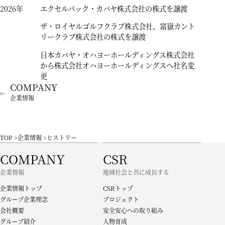
2026年
エクセルパック・カバヤ株式会社の株式を譲渡
ザ・ロイヤルゴルフクラブ株式会社、富嶽カント
リークラブ株式会社の株式を譲渡
日本カバヤ・オハヨーホールディングス株式会社
から株式会社オハヨーホールディングスへ社名変
更
企業情報
TOP
企業情報
ヒストリー
COMPANY
CSR
企業情報
地域社会と共に成長する
企業情報トップ
CSRトップ
グループ企業理念
プロジェクト
会社概要
安全安心への取り組み
グループ紹介
人物育成