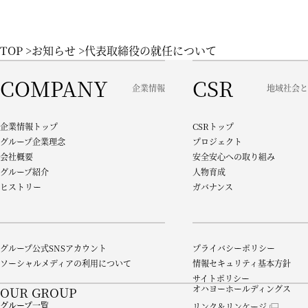
TOP
お知らせ
代表取締役の就任について
COMPANY
CSR
企業情報
地域社会と
企業情報トップ
CSRトップ
グループ企業理念
プロジェクト
会社概要
安全安心への取り組み
グループ紹介
人物育成
ヒストリー
ガバナンス
グループ公式SNSアカウント
プライバシーポリシー
ソーシャルメディアの利用について
情報セキュリティ基本方針
サイトポリシー
オハヨーホールディングス
OUR GROUP
グループ一覧
リンク＆リンケージ