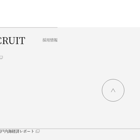
CRUIT
採用情報
瀬戸内海経済レポート