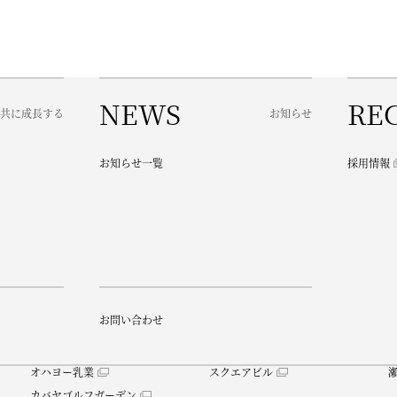
NEWS
RE
共に成長する
お知らせ
お知らせ一覧
採用情報
お問い合わせ
オハヨー乳業
スクエアビル
カバヤゴルフガーデン