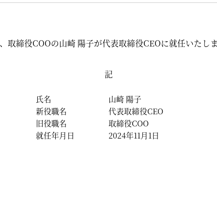
通り、取締役COOの山崎 陽子が代表取締役CEOに就任いた
記
氏名
山崎 陽子
新役職名
代表取締役CEO
旧役職名
取締役COO
就任年月日
2024年11月1日