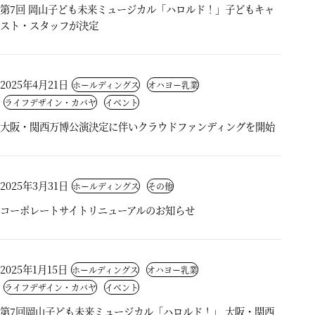
第7回 岡山子ども未来ミュージカル「ハロルド！」子どもキャ
スト・スタッフが決定
2025年4月21日
ホールディングス
オハヨー乳業
ライフデザイン・カバヤ
イベント
大阪・関西万博公演決定に伴いクラウドファンディングを開始
2025年3月31日
ホールディングス
その他
コーポレートサイトリニューアルのお知らせ
2025年1月15日
ホールディングス
オハヨー乳業
ライフデザイン・カバヤ
イベント
第7回岡山子ども未来ミュージカル「ハロルド！」 大阪・関西