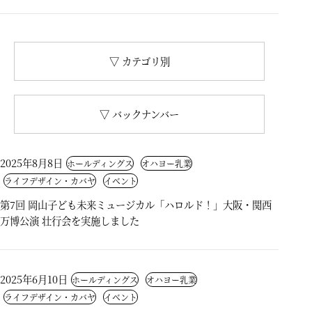
▽ カテゴリ別
▽ バックナンバー
2025年8月8日
ホールディングス
オハヨー乳業
ライフデザイン・カバヤ
イベント
第7回 岡山子ども未来ミュージカル「ハロルド！」大阪・関西
万博公演 壮行会を実施しました
2025年6月10日
ホールディングス
オハヨー乳業
ライフデザイン・カバヤ
イベント