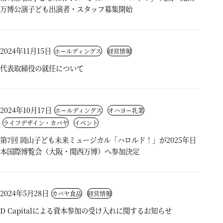
万博公演子ども出演者・スタッフ募集開始
2024年11月15日
ホールディングス
経営情報
代表取締役の就任について
2024年10月17日
ホールディングス
オハヨー乳業
ライフデザイン・カバヤ
イベント
第7回 岡山子ども未来ミュージカル「ハロルド！」が2025年日
本国際博覧会（大阪・関西万博）へ参加決定
2024年5月28日
カバヤ食品
経営情報
D Capitalによる資本参加の受け入れに関するお知らせ