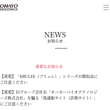
メ
ニ
ュ
ー
を
開
NEWS
閉
お知らせ
重要なお知らせ
【重要】「BRULEE（ブリュレ）」シリーズの類似品に
ご注意ください
【重要】旧グループ会社名「オハヨーバイオテクノロジ
ーズ株式会社」を騙る「偽通販サイト（詐欺サイト）」
にご注意ください