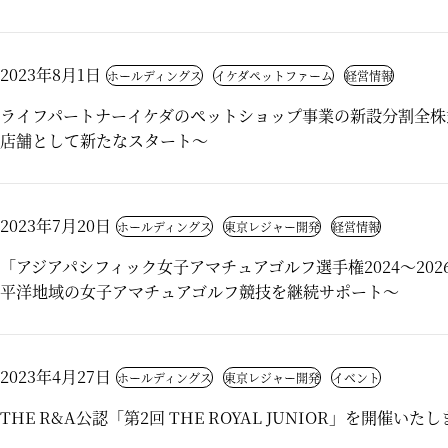
2023年8月1日
ホールディングス
イケダペットファーム
経営情報
ライフパートナーイケダのペットショップ事業の新設分割全株
店舗として新たなスタート～
2023年7月20日
ホールディングス
東京レジャー開発
経営情報
「アジアパシフィック女子アマチュアゴルフ選手権2024～202
平洋地域の女子アマチュアゴルフ競技を継続サポート～
2023年4月27日
ホールディングス
東京レジャー開発
イベント
THE R&A公認「第2回 THE ROYAL JUNIOR」を開催いた