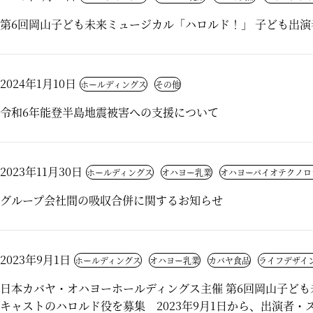
第6回岡山子ども未来ミュージカル「ハロルド！」 子ども出
2024年1月10日
ホールディングス
その他
令和6年能登半島地震被害への支援について
2023年11月30日
ホールディングス
オハヨー乳業
オハヨーバイオテクノロ
グループ会社間の吸収合併に関するお知らせ
2023年9月1日
ホールディングス
オハヨー乳業
カバヤ食品
ライフデザイ
日本カバヤ・オハヨーホールディングス主催 第6回岡山子ども
キャストのハロルド役を募集 2023年9月1日から、出演者・