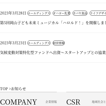
2023年3月28日
ホールディングス
オハヨー乳業
カバヤ食品
ライフデザ
第5回岡山子ども未来ミュージカル「ハロルド！」を開催しま
2023年3月23日
ホールディングス
経営情報
気候変動対策特化型ファンドへ出資～スタートアップとの協業
TOP
お知らせ
COMPANY
CSR
企業情報
地域社会と