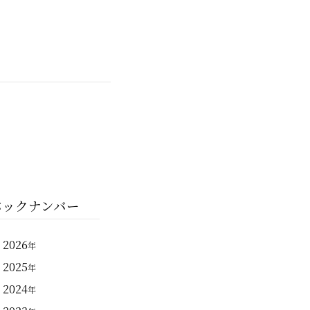
バックナンバー
2026
年
2025
年
2024
年