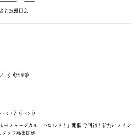
演者お披露目会
ジーズ
経営情報
ン・カバヤ
イベント
未来ミュージカル「ハロルド！」開催 今回初！新たにメイン
スタッフ募集開始