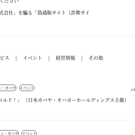
意ください
式会社」を騙る「偽通販サイト（詐欺サイ
ビス
イベント
経営情報
その他
ン・カバヤ
イベント
「ハロルド！」 （日本カバヤ・オハヨーホールディングス主催）
イン・カバヤ
イベント