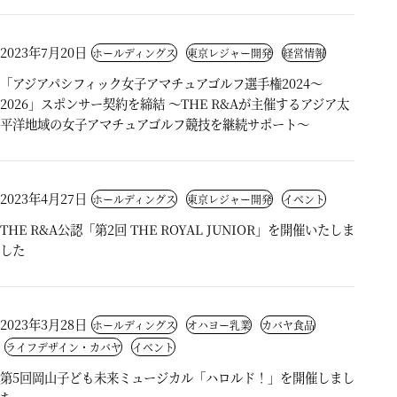
2023年7月20日
ホールディングス
東京レジャー開発
経営情報
「アジアパシフィック女子アマチュアゴルフ選手権2024～
2026」スポンサー契約を締結 ～THE R&Aが主催するアジア太
平洋地域の女子アマチュアゴルフ競技を継続サポート～
2023年4月27日
ホールディングス
東京レジャー開発
イベント
THE R&A公認「第2回 THE ROYAL JUNIOR」を開催いたしま
した
2023年3月28日
ホールディングス
オハヨー乳業
カバヤ食品
ライフデザイン・カバヤ
イベント
第5回岡山子ども未来ミュージカル「ハロルド！」を開催しまし