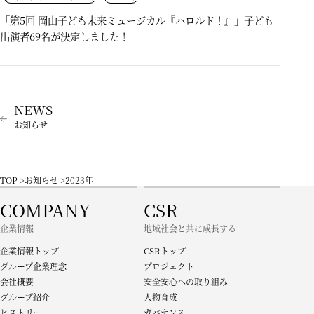
「第5回 岡山子ども未来ミュージカル『ハロルド！』」子ども
出演者69名が決定しました！
お知らせ
TOP
お知らせ
2023年
COMPANY
CSR
企業情報
地域社会と共に成長する
企業情報トップ
CSRトップ
グループ企業理念
プロジェクト
会社概要
安全安心への取り組み
グループ紹介
人物育成
ヒストリー
ガバナンス