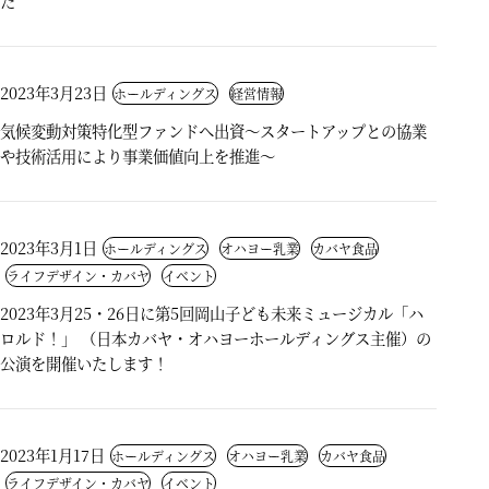
た
2023年3月23日
ホールディングス
経営情報
気候変動対策特化型ファンドへ出資～スタートアップとの協業
や技術活用により事業価値向上を推進～
2023年3月1日
ホールディングス
オハヨー乳業
カバヤ食品
ライフデザイン・カバヤ
イベント
2023年3月25・26日に第5回岡山子ども未来ミュージカル「ハ
ロルド！」 （日本カバヤ・オハヨーホールディングス主催）の
公演を開催いたします！
2023年1月17日
ホールディングス
オハヨー乳業
カバヤ食品
ライフデザイン・カバヤ
イベント