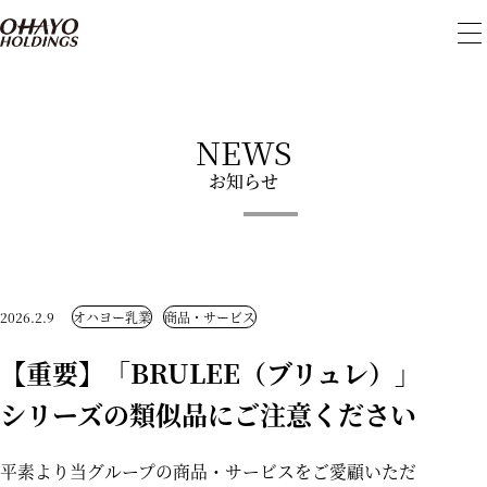
メ
ニ
ュ
ー
を
開
NEWS
閉
お知らせ
2026.2.9
オハヨー乳業
商品・サービス
【重要】「BRULEE（ブリュレ）」
シリーズの類似品にご注意ください
平素より当グループの商品・サービスをご愛顧いただ