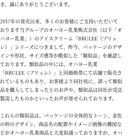
き、誠にありがとうございます。
2017年の発売以来、多くのお客様にご支持いただいて
おります当グループのオハヨー乳業株式会社（以下「オ
ハヨー乳業」）のアイスクリーム「BRULEE（ブリュ
レ）」シリーズにつきまして、昨今、パッケージのデザ
インや形状、サイズ感等が酷似した「類似品」を確認し
ております。類似品の中には、オハヨー乳業
「BRULEE（ブリュレ）」と同価格帯にて店舗で販売さ
れているものもあり、お客様より同社宛に、誤って類似
品を購入してしまったとのお声や、類似品は同社が受託
製造したものかといったお声が寄せられております。
これらの類似品は、パッケージの全体的なトーン、金色
の枠のデザイン、商品名の配置やイメージ画像の構図な
どがオハヨー乳業商品と大変似通っておりますが、オハ