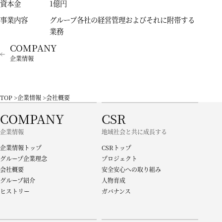
資本金
1億円
事業内容
グループ各社の経営管理およびそれに附帯する
業務
企業情報
TOP
企業情報
会社概要
COMPANY
CSR
企業情報
地域社会と共に成長する
企業情報トップ
CSRトップ
グループ企業理念
プロジェクト
会社概要
安全安心への取り組み
グループ紹介
人物育成
ヒストリー
ガバナンス