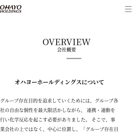
メ
ニ
ュ
ー
を
開
OVERVIEW
閉
会社概要
オハヨーホールディングスについて
グループ存在目的を追求していくためには、グループ各
社の自由な個性を最大限活かしながら、
連携・連動を
行い化学反応を起こす必要がありました。
そこで、事
業会社の上ではなく、中心に位置し、「グループ存在目