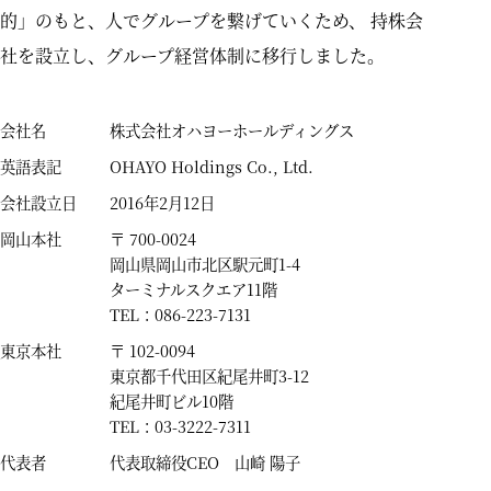
的」のもと、人でグループを繋げていくため、
持株会
社を設立し、グループ経営体制に移行しました。
会社名
株式会社オハヨーホールディングス
英語表記
OHAYO Holdings Co., Ltd.
会社設立日
2016年2月12日
岡山本社
〒 700-0024
岡山県岡山市北区駅元町1-4
ターミナルスクエア11階
TEL：086-223-7131
東京本社
〒 102-0094
東京都千代田区紀尾井町3-12
紀尾井町ビル10階
TEL：03-3222-7311
代表者
代表取締役CEO 山崎 陽子