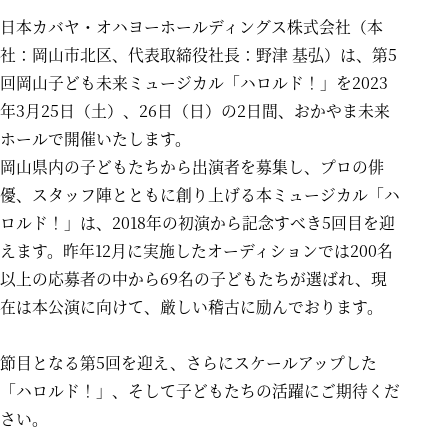
日本カバヤ・オハヨーホールディングス株式会社（本
社：岡山市北区、代表取締役社長：野津 基弘）は、第5
回岡山子ども未来ミュージカル「ハロルド！」を2023
年3月25日（土）、26日（日）の2日間、おかやま未来
ホールで開催いたします。
岡山県内の子どもたちから出演者を募集し、プロの俳
優、スタッフ陣とともに創り上げる本ミュージカル「ハ
ロルド！」は、2018年の初演から記念すべき5回目を迎
えます。昨年12月に実施したオーディションでは200名
以上の応募者の中から69名の子どもたちが選ばれ、現
在は本公演に向けて、厳しい稽古に励んでおります。
節目となる第5回を迎え、さらにスケールアップした
「ハロルド！」、そして子どもたちの活躍にご期待くだ
さい。