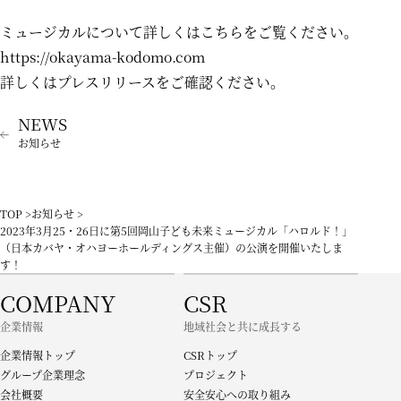
ミュージカルについて詳しくはこちらをご覧ください。
https://okayama-kodomo.com
詳しくは
プレスリリース
をご確認ください。
お知らせ
TOP
お知らせ
2023年3月25・26日に第5回岡山子ども未来ミュージカル「ハロルド！」
（日本カバヤ・オハヨーホールディングス主催）の公演を開催いたしま
す！
COMPANY
CSR
企業情報
地域社会と共に成長する
企業情報トップ
CSRトップ
グループ企業理念
プロジェクト
会社概要
安全安心への取り組み