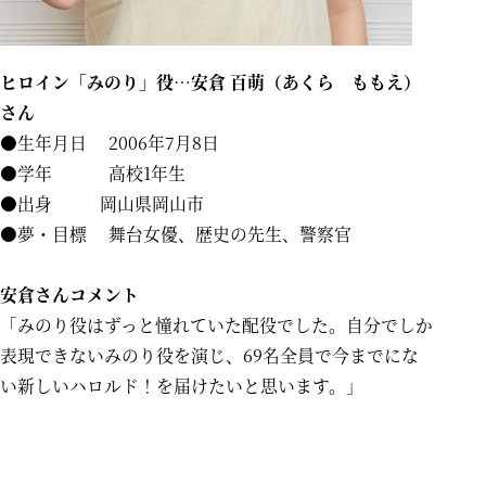
ヒロイン「みのり」役…安倉 百萌（あくら ももえ）
さん
●生年月日 2006年7月8日
●学年 高校1年生
●出身 岡山県岡山市
●夢・目標 舞台女優、歴史の先生、警察官
安倉さんコメント
「みのり役はずっと憧れていた配役でした。自分でしか
表現できないみのり役を演じ、69名全員で今までにな
い新しいハロルド！を届けたいと思います。」