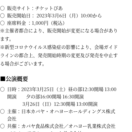
○
販売サイト：チケットぴあ
○
販売開始日： 2023年3月6日（月）10:00から
○
座席料金 ：1,000円（税込）
※主催者都合により、販売開始が変更になる場合があり
ます。
※新型コロナウイルス感染症の影響により、会場ガイド
ラインの都合上、発売開始時期の変更及び発売を中止す
る場合がございます。
■公演概要
○
日時：2023年3月25日（土）昼の部12:30開場 13:00
開演 夕の部16:00開場 16:30開演
3月26日（日）12:30開場 13:00開演
○
主催：日本カバヤ・オハヨーホールディングス株式
会社
○
共催：カバヤ食品株式会社／オハヨー乳業株式会社