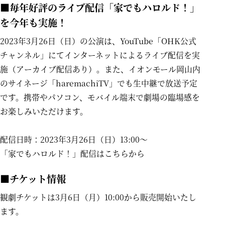
■毎年好評のライブ配信「家でもハロルド！」
を今年も実施！
2023年3月26日（日）の公演は、YouTube「OHK公式
チャンネル」にてインターネットによるライブ配信を実
施（アーカイブ配信あり）。また、イオンモール岡山内
のサイネージ「haremachiTV」でも生中継で放送予定
です。携帯やパソコン、モバイル端末で劇場の臨場感を
お楽しみいただけます。
配信日時：2023年3月26日（日）13:00～
「家でもハロルド！」配信は
こちらから
■チケット情報
観劇チケットは3月6日（月）10:00から販売開始いたし
ます。