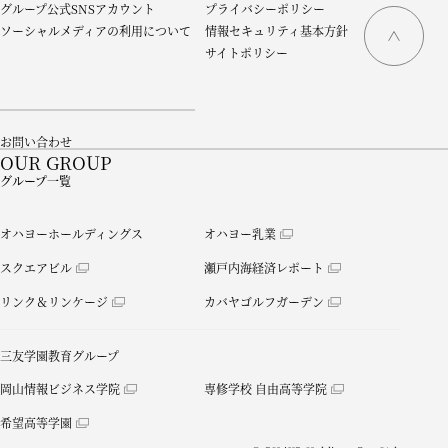
グループ公式SNSアカウント
プライバシーポリシー
ソーシャルメディアの利用について
情報セキュリティ基本方針
サイトポリシー
お問い合わせ
OUR GROUP
グループ一覧
オハヨーホールディングス
オハヨー乳業
スクエアビル
瀬戸内海経済レポート
リンク＆リンケージ
カバヤゴルフガーデン
三友学園教育グループ
岡山情報ビジネス学院
専修学校 自由高等学院
希望高等学園