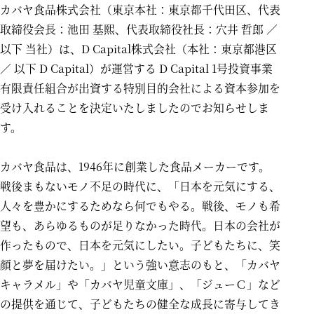
カバヤ食品株式会社（東京本社：東京都千代田区、代表
取締役会長：池田 基煕、代表取締役社長：穴井 哲郎 ／
以下 当社）は、
D Capital株式会社
（本社：東京都港区
／ 以下
D Capital
）が運営する
D Capital
1号投資事業
有限責任組合が出資する特別目的会社による資本参加を
受け入れることを決定いたしましたのでお知らせしま
す。
カバヤ食品は、1946年に創業した食品メーカーです。
戦後まもないモノ不足の時代に、「日本を元気にする、
人々を豊かにするためなら何でもやる。戦後、モノも希
望も、あらゆるものが足りなかった時代。日本の会社が
作ったもので、日本を元気にしたい。子どもたちに、笑
顔と夢を届けたい。」という強い意志のもと、「カバヤ
キャラメル」や「カバヤ児童文庫」、「ジューＣ」など
の提供を通じて、子どもたちの健全な成長に寄与してき