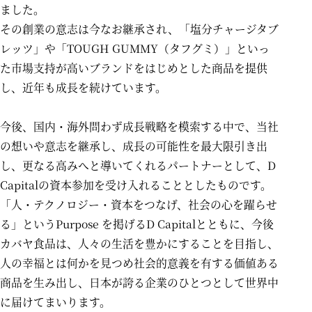
ました。
その創業の意志は今なお継承され、「塩分チャージタブ
レッツ」や「TOUGH GUMMY（タフグミ）」といっ
た市場支持が高いブランドをはじめとした商品を提供
し、近年も成長を続けています。
今後、国内・海外問わず成長戦略を模索する中で、当社
の想いや意志を継承し、成長の可能性を最大限引き出
し、更なる高みへと導いてくれるパートナーとして、
D
Capital
の資本参加を受け入れることとしたものです。
「人・テクノロジー・資本をつなげ、社会の心を躍らせ
る」というPurpose を掲げる
D Capital
とともに、今後
カバヤ食品は、人々の生活を豊かにすることを目指し、
人の幸福とは何かを見つめ社会的意義を有する価値ある
商品を生み出し、日本が誇る企業のひとつとして世界中
に届けてまいります。