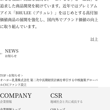
追求した商品開発を続けています。近年ではプレミアム
アイス「BRULEE（ブリュレ）」をはじめとする高付加
価値商品の展開を強化し、国内外でブランド価値の向上
に取り組んでいます。
以上
お知らせ
TOP
お知らせ
オハヨー乳業株式会社 第二次中長期経営計画を牽引する中核施策グローバ
ルCVCファンド設立
COMPANY
CSR
企業情報
地域社会と共に成長する
企業情報トップ
CSRトップ