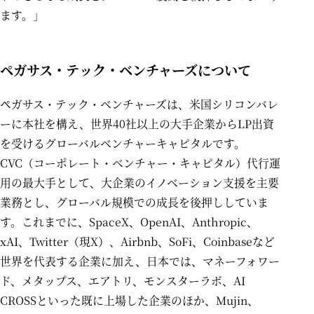
ます。」
ペガサス・テック・ベンチャーズについて
ペガサス・テック・ベンチャーズは、米国シリコンバレ
ーに本社を構え、世界40社以上の大手企業からLP出資
を受けるグローバルベンチャーキャピタルです。
CVC（コーポレート・ベンチャー・キャピタル）代行運
用の最大手として、大企業のイノベーション支援を主要
業務とし、グローバル規模での成長を後押ししていま
す。これまでに、SpaceX、OpenAI、Anthropic、
xAI、Twitter（現X）、Airbnb、SoFi、Coinbaseなど
世界を代表する企業に加え、日本では、マネーフォワー
ド、メタップス、エアトリ、モンスターラボ、AI
CROSSといった既に上場した企業のほか、Mujin、