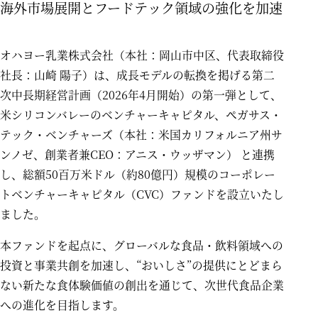
海外市場展開とフードテック領域の強化を加速
オハヨー乳業株式会社（本社：岡山市中区、代表取締役
社長：山崎 陽子）は、成長モデルの転換を掲げる第二
次中長期経営計画（2026年4月開始）の第一弾として、
米シリコンバレーのベンチャーキャピタル、ペガサス・
テック・ベンチャーズ（本社：米国カリフォルニア州サ
ンノゼ、創業者兼CEO：アニス・ウッザマン） と連携
し、総額50百万米ドル（約80億円）規模のコーポレー
トベンチャーキャピタル（CVC）ファンドを設立いたし
ました。
本ファンドを起点に、グローバルな食品・飲料領域への
投資と事業共創を加速し、“おいしさ”の提供にとどまら
ない新たな食体験価値の創出を通じて、次世代食品企業
への進化を目指します。