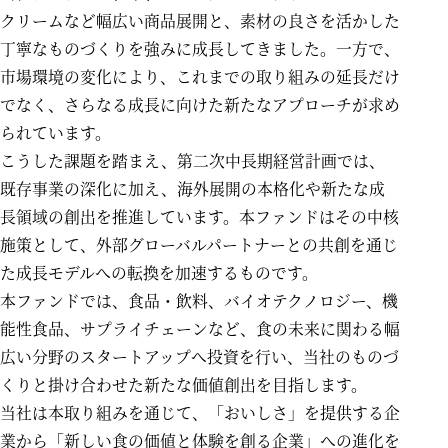
クリームなど幅広い商品展開と、素材の良さを活かした
丁寧なものづくりを強みに成長してきました。一方で、
市場環境の変化により、これまでの取り組みの延長だけ
でなく、さらなる成長に向けた新たなアプローチが求め
られています。
こうした課題を踏まえ、第二次中長期経営計画では、
既存事業の深化に加え、海外展開の本格化や新たな成
長領域の創出を推進しています。本ファンドはその中核
施策として、外部グローバルパートナーとの共創を通じ
た成長モデルへの転換を加速するものです。
本ファンドでは、食品・飲料、バイオテクノロジー、機
能性食品、サプライチェーンなど、食の未来に関わる幅
広い分野のスタートアップへ投資を行い、当社のものづ
くりと掛け合わせた新たな価値創出を目指します。
当社は本取り組みを通じて、「おいしさ」を提供する企
業から「新しい食の価値と体験を創る企業」への進化を