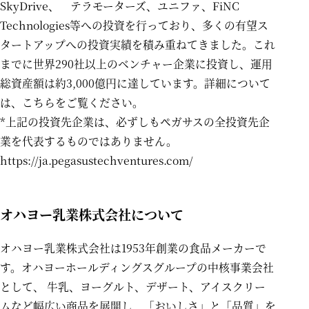
SkyDrive、 テラモーターズ、ユニファ、FiNC
Technologies等への投資を行っており、多くの有望ス
タートアップへの投資実績を積み重ねてきました。これ
までに世界290社以上のベンチャー企業に投資し、運用
総資産額は約3,000億円に達しています。詳細について
は、こちらをご覧ください。
*上記の投資先企業は、必ずしもペガサスの全投資先企
業を代表するものではありません。
https://ja.pegasustechventures.com/
オハヨー乳業株式会社について
オハヨー乳業株式会社は1953年創業の食品メーカーで
す。オハヨーホールディングスグループの中核事業会社
として、 牛乳、ヨーグルト、デザート、アイスクリー
ムなど幅広い商品を展開し、「おいしさ」と「品質」を