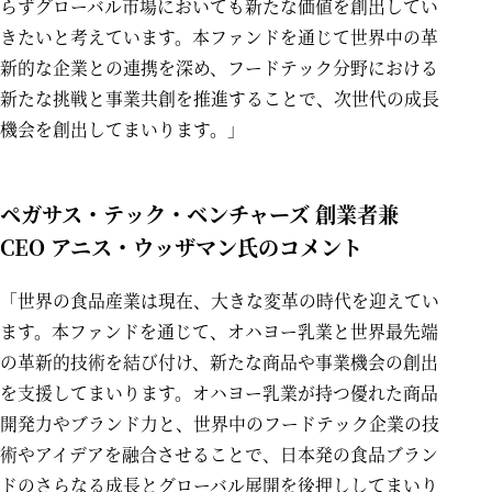
らずグローバル市場においても新たな価値を創出してい
きたいと考えています。本ファンドを通じて世界中の革
新的な企業との連携を深め、フードテック分野における
新たな挑戦と事業共創を推進することで、次世代の成長
機会を創出してまいります。」
ペガサス・テック・ベンチャーズ 創業者兼
CEO アニス・ウッザマン氏のコメント
「世界の食品産業は現在、大きな変革の時代を迎えてい
ます。本ファンドを通じて、オハヨー乳業と世界最先端
の革新的技術を結び付け、新たな商品や事業機会の創出
を支援してまいります。オハヨー乳業が持つ優れた商品
開発力やブランド力と、世界中のフードテック企業の技
術やアイデアを融合させることで、日本発の食品ブラン
ドのさらなる成長とグローバル展開を後押ししてまいり