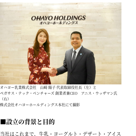
オハヨー乳業株式会社 山崎 陽子 代表取締役社長（左）と
ペガサス・テック・ベンチャーズ 創業者兼CEO アニス・ウッザマン氏
（右）
株式会社オハヨーホールディングス本社にて撮影
■設立の背景と目的
当社はこれまで、牛乳・ヨーグルト・デザート・アイス