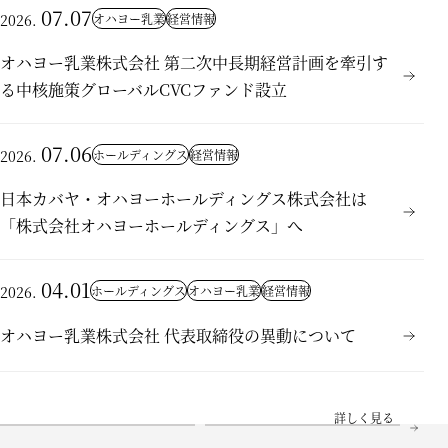
07.07
オハヨー乳業
経営情報
2026.
オハヨー乳業株式会社 第二次中長期経営計画を牽引す
る中核施策グローバルCVCファンド設立
07.06
ホールディングス
経営情報
2026.
日本カバヤ・オハヨーホールディングス株式会社は
「株式会社オハヨーホールディングス」へ
04.01
ホールディングス
オハヨー乳業
経営情報
2026.
オハヨー乳業株式会社 代表取締役の異動について
詳しく見る