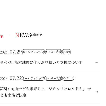
NEWS
お知らせ
07.29
ホールディングス
オハヨー乳業
その他
2026.
令和8年 熊本地震に伴うお見舞いと支援について
07.22
ホールディングス
オハヨー乳業
イベント
2026.
第8回 岡山子ども未来ミュージカル「ハロルド！」 子
ども出演者決定