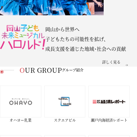
岡山から世界へ
子どもたちの可能性を拡げ、
成長支援を通じた
地域･社会への貢献
詳しく見る
OUR GROUP
グループ紹介
オハヨー乳業
スクエアビル
瀬戸内海経済レポート