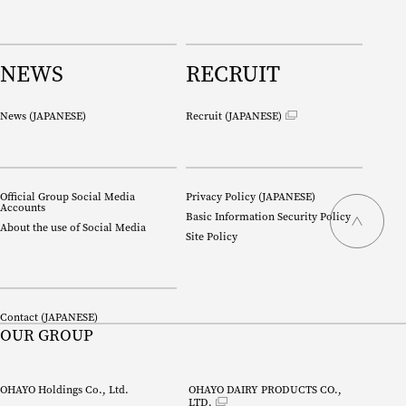
NEWS
RECRUIT
News (
JAPANESE
)
Recruit (
JAPANESE
)
Official Group Social Media
Privacy Policy (
JAPANESE
)
Accounts
Basic Information Security Policy
About the use of Social Media
Site Policy
Contact (
JAPANESE
)
OUR GROUP
OHAYO Holdings Co., Ltd.
OHAYO DAIRY PRODUCTS CO., 
LTD.