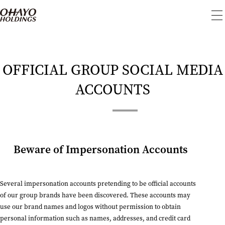
To
me
OFFICIAL GROUP SOCIAL MEDIA
ACCOUNTS
Beware of Impersonation Accounts
Several impersonation accounts pretending to be official accounts
of our group brands have been discovered. These accounts may
use our brand names and logos without permission to obtain
personal information such as names, addresses, and credit card